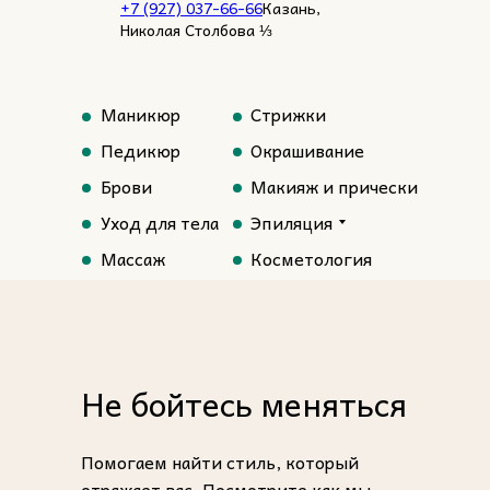
+7 (927) 037-66-66
Казань,
Николая Столбова ⅓
Маникюр
Стрижки
Педикюр
Окрашивание
Брови
Макияж и прически
Уход для тела
Эпиляция
Массаж
Косметология
Не бойтесь меняться
Помогаем найти стиль, который
отражает вас. Посмотрите как мы