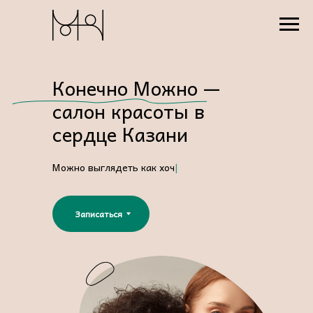
Конечно Можно —
салон красоты в
сердце Казани
Можно
|
Записаться